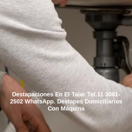
Destapaciones En El Talar Tel.11 3061-
2502 WhatsApp. Destapes Domiciliarios
Con Máquina