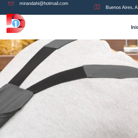
mirandahi@hotmail.com
Buenos Aires, A
Ini