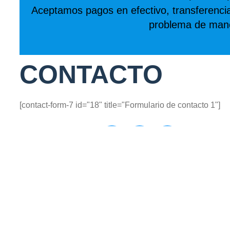
Aceptamos pagos en efectivo, transferenci
problema de maner
CONTACTO
[contact-form-7 id="18" title="Formulario de contacto 1"]
Compartir: