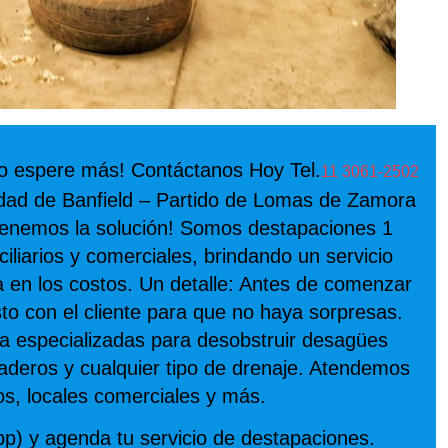
o espere más! Contáctanos Hoy Tel.
11 3061-2502
dad de Banfield – Partido de Lomas de Zamora
tenemos la solución! Somos destapaciones 1
liarios y comerciales, brindando un servicio
ia en los costos. Un detalle: Antes de comenzar
to con el cliente para que no haya sorpresas.
 especializadas para desobstruir desagües
vaderos y cualquier tipo de drenaje. Atendemos
os, locales comerciales y más.
) y agenda tu servicio de destapaciones.