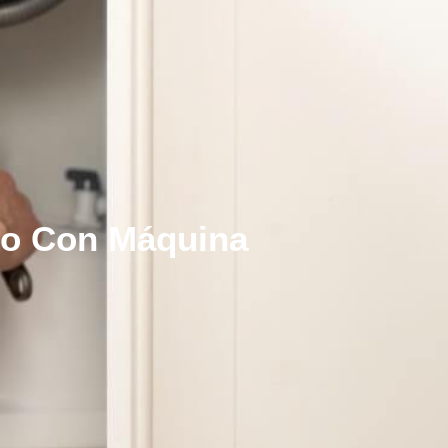
do Con Máquina