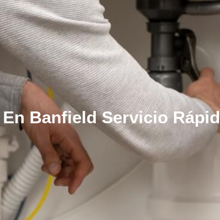
 En Banfield Servicio Rápi