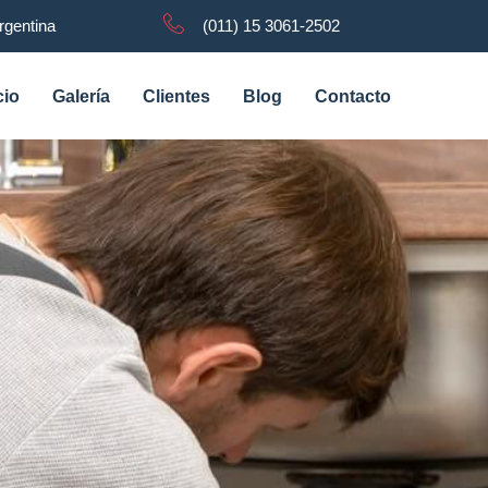
rgentina
(011) 15 3061-2502
cio
Galería
Clientes
Blog
Contacto