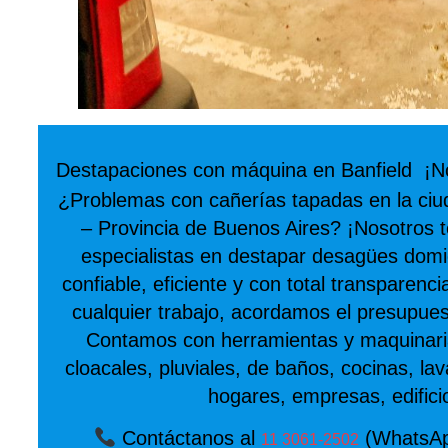
Destapaciones con máquina en Banfield ¡N
¿Problemas con cañerías tapadas en la ciu
– Provincia de Buenos Aires? ¡Nosotros 
especialistas en destapar desagües domici
confiable, eficiente y con total transparenc
cualquier trabajo, acordamos el presupues
Contamos con herramientas y maquinaria
cloacales, pluviales, de baños, cocinas, la
hogares, empresas, edifici
Contáctanos al
(WhatsApp
11 3061-2502