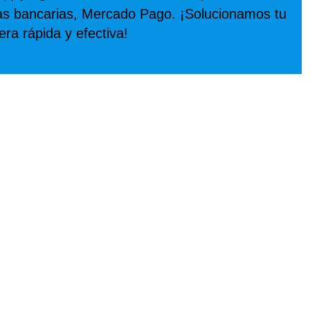
as bancarias, Mercado Pago. ¡Solucionamos tu
a rápida y efectiva!