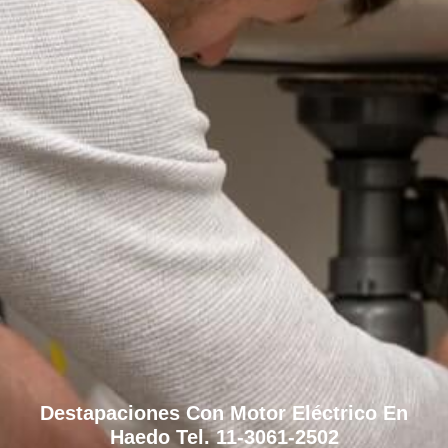
Destapaciones Con Motor Eléctrico En
Haedo Tel. 11-3061-2502